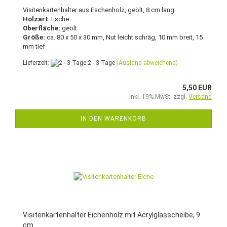
Visitenkartenhalter aus Eschenholz, geölt, 8 cm lang
Holzart
: Esche
Oberfläche:
geölt
Größe:
ca. 80 x 50 x 30 mm, Nut leicht schräg, 10 mm breit, 15
mm tief
Lieferzeit:
2 - 3 Tage
(Ausland abweichend)
5,50 EUR
inkl. 19% MwSt. zzgl.
Versand
IN DEN WARENKORB
Visitenkartenhalter Eichenholz mit Acrylglasscheibe, 9
cm