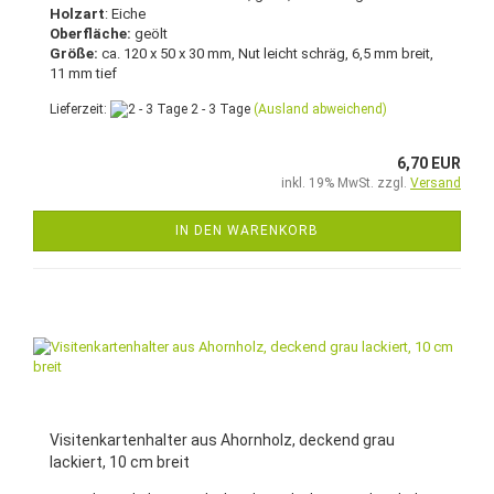
Holzart
: Eiche
Oberfläche:
geölt
Größe:
ca. 120 x 50 x 30 mm, Nut leicht schräg, 6,5 mm breit,
11 mm tief
Lieferzeit:
2 - 3 Tage
(Ausland abweichend)
6,70 EUR
inkl. 19% MwSt. zzgl.
Versand
IN DEN WARENKORB
Visitenkartenhalter aus Ahornholz, deckend grau
lackiert, 10 cm breit