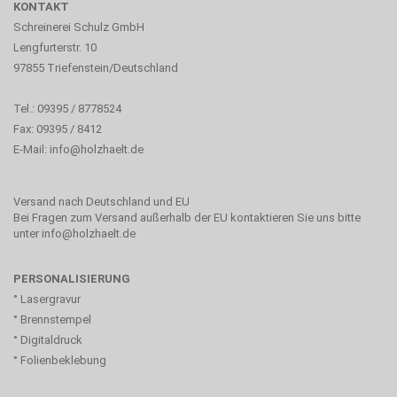
KONTAKT
Schreinerei Schulz GmbH
Lengfurterstr. 10
97855 Triefenstein/Deutschland
Tel.: 09395 / 8778524
Fax: 09395 / 8412
E-Mail:
info@holzhaelt.de
Versand nach Deutschland und EU
Bei Fragen zum Versand außerhalb der EU kontaktieren Sie uns bitte
unter info@holzhaelt.de
PERSONALISIERUNG
° Lasergravur
° Brennstempel
° Digitaldruck
° Folienbeklebung