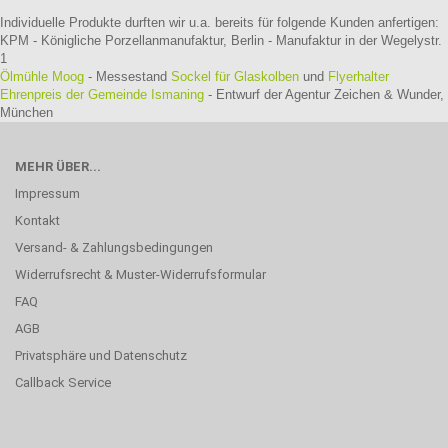
Individuelle Produkte durften wir u.a. bereits für folgende Kunden anfertigen:
KPM - Königliche Porzellanmanufaktur, Berlin - Manufaktur in der Wegelystr.
1
Ölmühle Moog
- Messestand
Sockel für Glaskolben
und
Flyerhalter
Ehrenpreis der Gemeinde Ismaning
- Entwurf der Agentur Zeichen & Wunder,
München
MEHR ÜBER...
Impressum
Kontakt
Versand- & Zahlungsbedingungen
Widerrufsrecht & Muster-Widerrufsformular
FAQ
AGB
Privatsphäre und Datenschutz
Callback Service