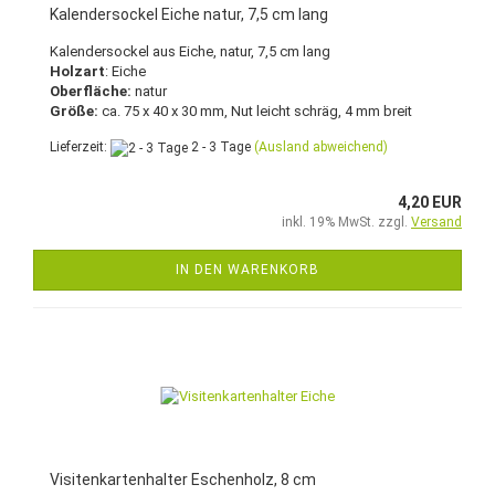
Kalendersockel Eiche natur, 7,5 cm lang
Kalendersockel aus Eiche, natur, 7,5 cm lang
Holzart
: Eiche
Oberfläche:
natur
Größe:
ca. 75 x 40 x 30 mm, Nut leicht schräg, 4 mm breit
Lieferzeit:
2 - 3 Tage
(Ausland abweichend)
4,20 EUR
inkl. 19% MwSt. zzgl.
Versand
IN DEN WARENKORB
Visitenkartenhalter Eschenholz, 8 cm