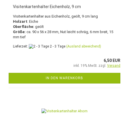
Visitenkartenhalter Eichenholz, 9 cm
Visitenkartenhalter aus Eichenholz, geölt, 9 cm lang
Holzart
: Eiche
Oberfläche:
geölt
Größe:
ca. 90 x 56 x 28 mm, Nut leicht schräg, 6 mm breit, 15
mm tief
Lieferzeit:
2 - 3 Tage
(Ausland abweichend)
6,50 EUR
inkl. 19% MwSt. zzgl.
Versand
IN DEN WARENKORB