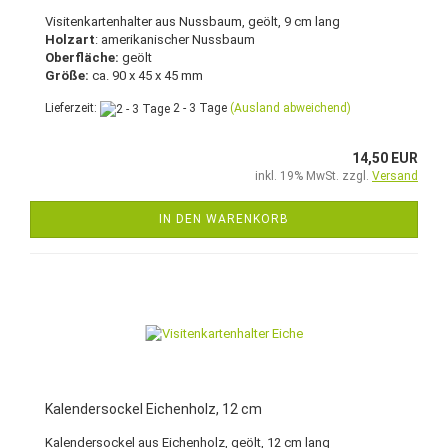
Visitenkartenhalter aus Nussbaum, geölt, 9 cm lang
Holzart
: amerikanischer Nussbaum
Oberfläche:
geölt
Größe:
ca. 90 x 45 x 45 mm
Lieferzeit:
2 - 3 Tage
(Ausland abweichend)
14,50 EUR
inkl. 19% MwSt. zzgl.
Versand
IN DEN WARENKORB
Kalendersockel Eichenholz, 12 cm
Kalendersockel aus Eichenholz, geölt, 12 cm lang