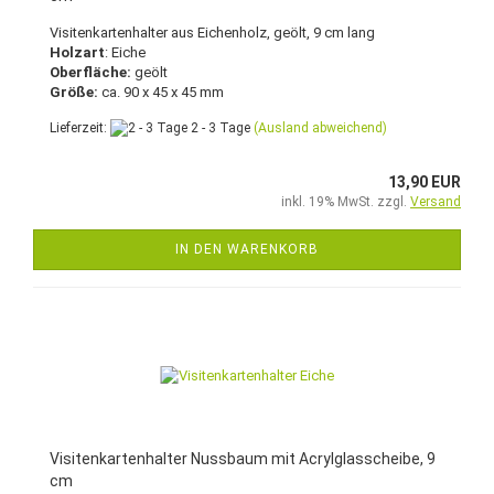
Visitenkartenhalter aus Eichenholz, geölt, 9 cm lang
Holzart
: Eiche
Oberfläche:
geölt
Größe:
ca. 90 x 45 x 45 mm
Lieferzeit:
2 - 3 Tage
(Ausland abweichend)
13,90 EUR
inkl. 19% MwSt. zzgl.
Versand
IN DEN WARENKORB
Visitenkartenhalter Nussbaum mit Acrylglasscheibe, 9
cm