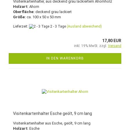
Visitenkartenhalter, aus deckend grau lackiertem Ahornholz
Holzart
: Ahorn
Oberfläche:
deckend grau lackiert
Größe:
ca. 100 x 50 x 50 mm
Lieferzeit:
2 - 3 Tage
(Ausland abweichend)
17,80 EUR
inkl. 19% MwSt. zzgl.
Versand
IN DEN WARENKORB
Visitenkartenhalter Esche geölt, 9 cm lang
Visitenkartenhalter aus Esche, geölt, 9 cm lang
Holzart
: Esche