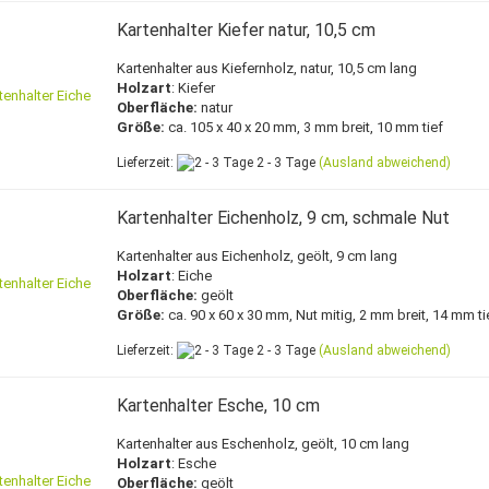
Kartenhalter Kiefer natur, 10,5 cm
Kartenhalter aus Kiefernholz, natur, 10,5 cm lang
Holzart
: Kiefer
Oberfläche:
natur
Größe:
ca. 105 x 40 x 20 mm, 3 mm breit, 10 mm tief
Lieferzeit:
2 - 3 Tage
(Ausland abweichend)
Kartenhalter Eichenholz, 9 cm, schmale Nut
Kartenhalter aus Eichenholz, geölt, 9 cm lang
Holzart
: Eiche
Oberfläche:
geölt
Größe:
ca. 90 x 60 x 30 mm, Nut mitig, 2 mm breit, 14 mm ti
Lieferzeit:
2 - 3 Tage
(Ausland abweichend)
Kartenhalter Esche, 10 cm
Kartenhalter aus Eschenholz, geölt, 10 cm lang
Holzart
: Esche
Oberfläche:
geölt