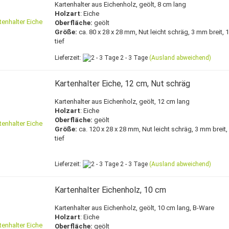
Kartenhalter aus Eichenholz, geölt, 8 cm lang
Holzart
: Eiche
Oberfläche:
geölt
Größe:
ca. 80 x 28 x 28 mm, Nut leicht schräg, 3 mm breit,
tief
Lieferzeit:
2 - 3 Tage
(Ausland abweichend)
Kartenhalter Eiche, 12 cm, Nut schräg
Kartenhalter aus Eichenholz, geölt, 12 cm lang
Holzart
: Eiche
Oberfläche:
geölt
Größe:
ca. 120 x 28 x 28 mm, Nut leicht schräg, 3 mm breit
tief
Lieferzeit:
2 - 3 Tage
(Ausland abweichend)
Kartenhalter Eichenholz, 10 cm
Kartenhalter aus Eichenholz, geölt, 10 cm lang, B-Ware
Holzart
: Eiche
Oberfläche:
geölt