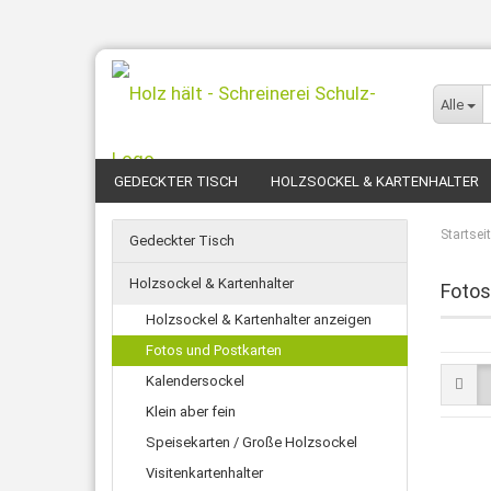
Alle
GEDECKTER TISCH
HOLZSOCKEL & KARTENHALTER
Startsei
Gedeckter Tisch
Holzsockel & Kartenhalter
Fotos
Holzsockel & Kartenhalter anzeigen
Fotos und Postkarten
Kalendersockel
Klein aber fein
Speisekarten / Große Holzsockel
Visitenkartenhalter