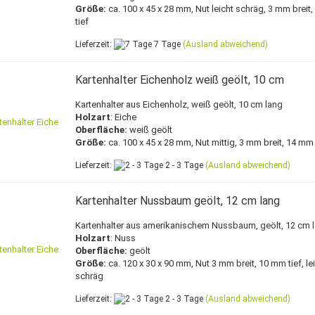
Größe:
ca. 100 x 45 x 28 mm, Nut leicht schräg, 3 mm breit
tief
Lieferzeit:
7 Tage
(Ausland abweichend)
Kartenhalter Eichenholz weiß geölt, 10 cm
Kartenhalter aus Eichenholz, weiß geölt, 10 cm lang
Holzart
: Eiche
Oberfläche:
weiß geölt
Größe:
ca. 100 x 45 x 28 mm, Nut mittig, 3 mm breit, 14 mm 
Lieferzeit:
2 - 3 Tage
(Ausland abweichend)
Kartenhalter Nussbaum geölt, 12 cm lang
Kartenhalter aus amerikanischem Nussbaum, geölt, 12 cm 
Holzart
: Nuss
Oberfläche:
geölt
Größe:
ca. 120 x 30 x 90 mm, Nut 3 mm breit, 10 mm tief, le
schräg
Lieferzeit:
2 - 3 Tage
(Ausland abweichend)