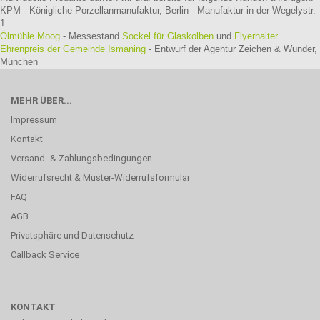
KPM - Königliche Porzellanmanufaktur, Berlin - Manufaktur in der Wegelystr.
1
Ölmühle Moog
- Messestand
Sockel für Glaskolben
und
Flyerhalter
Ehrenpreis der Gemeinde Ismaning
- Entwurf der Agentur Zeichen & Wunder,
München
MEHR ÜBER...
Impressum
Kontakt
Versand- & Zahlungsbedingungen
Widerrufsrecht & Muster-Widerrufsformular
FAQ
AGB
Privatsphäre und Datenschutz
Callback Service
KONTAKT