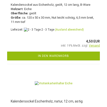
Kalendersockel aus Eichenholz, geölt, 12 cm lang, B-Ware
Holzart
: Eiche
Oberfläche:
geölt
Größe:
ca. 120 x 50 x 30 mm, Nut leicht schräg, 6,5 mm breit,
11 mm tief
Lieferzeit:
2 - 3 Tage
(Ausland abweichend)
4,50 EUR
inkl. 19% MwSt. zzgl.
Versand
IN DEN WARENKORB
Kalendersockel Eschenholz, natur, 12 cm, astig