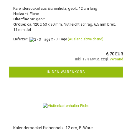
Kalendersockel aus Eichenholz, geölt, 12 cm lang
Holzart
: Eiche
Oberfläche:
geölt
Größe:
ca. 120 x 50 x 30 mm, Nut leicht schräg, 6,5 mm breit,
11 mm tief
Lieferzeit:
2 - 3 Tage
(Ausland abweichend)
6,70 EUR
inkl. 19% MwSt. zzgl.
Versand
IN DEN WARENKORB
Kalendersockel Eichenholz, 12 cm, B-Ware