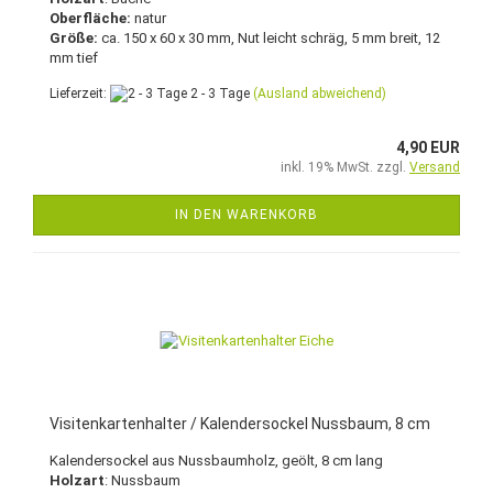
Oberfläche:
natur
Größe:
ca. 150 x 60 x 30 mm, Nut leicht schräg, 5 mm breit, 12
mm tief
Lieferzeit:
2 - 3 Tage
(Ausland abweichend)
4,90 EUR
inkl. 19% MwSt. zzgl.
Versand
IN DEN WARENKORB
Visitenkartenhalter / Kalendersockel Nussbaum, 8 cm
Kalendersockel aus Nussbaumholz, geölt, 8 cm lang
Holzart
: Nussbaum