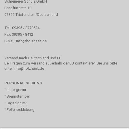
Schreinerei Schulz GmbH
Lengfurterstr. 10
97855 Triefenstein/Deutschland
Tel.: 09395 / 8778524
Fax: 09395 / 8412
E-Mail:
info@holzhaelt.de
Versand nach Deutschland und EU
Bei Fragen zum Versand außerhalb der EU kontaktieren Sie uns bitte
unter info@holzhaelt.de
PERSONALISIERUNG
° Lasergravur
° Brennstempel
° Digitaldruck
° Folienbeklebung