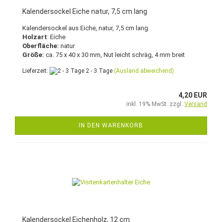
Kalendersockel Eiche natur, 7,5 cm lang
Kalendersockel aus Eiche, natur, 7,5 cm lang
Holzart
: Eiche
Oberfläche:
natur
Größe:
ca. 75 x 40 x 30 mm, Nut leicht schräg, 4 mm breit
Lieferzeit:
2 - 3 Tage
(Ausland abweichend)
4,20 EUR
inkl. 19% MwSt. zzgl.
Versand
IN DEN WARENKORB
Kalendersockel Eichenholz, 12 cm