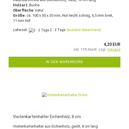
Holzart
: Buche
Oberfläche:
natur
Größe:
ca. 100 x 50 x 30 mm, Nut leicht schräg, 6,5 mm breit,
11 mm tief
Lieferzeit:
2 - 3 Tage
(Ausland abweichend)
4,20 EUR
inkl. 19% MwSt. zzgl.
Versand
IN DEN WARENKORB
Visitenkartenhalter Eichenholz, 8 cm
Visitenkartenhalter aus Eichenholz, geölt, 8 cm lang