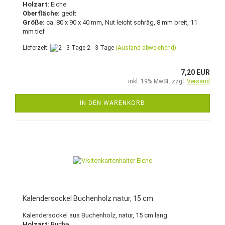
Holzart
: Eiche
Oberfläche:
geölt
Größe:
ca. 80 x 90 x 40 mm, Nut leicht schräg, 8 mm breit, 11
mm tief
Lieferzeit:
2 - 3 Tage
(Ausland abweichend)
7,20 EUR
inkl. 19% MwSt. zzgl.
Versand
IN DEN WARENKORB
Kalendersockel Buchenholz natur, 15 cm
Kalendersockel aus Buchenholz, natur, 15 cm lang
Holzart
: Buche