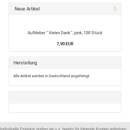
Neue Artikel
Aufkleber " Vielen Dank ", pink, 100 Stück
7,90 EUR
Herstellung
Alle Artikel werden in Deutschland angefertigt
Individuelle Produkte durften wir u.a. bereits für folgende Kunden anfertigen: