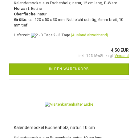
Kalendersockel aus Eschenholz, natur, 12 cm lang, B-Ware
Holzart
: Esche
Oberfläche:
natur
Größe:
ca. 120 x 50 x 30 mm, Nut leicht schräg, 6 mm breit, 10
mm tief
Lieferzeit:
2 - 3 Tage
(Ausland abweichend)
4,50 EUR
inkl. 19% MwSt. zzgl.
Versand
IN DEN WARENKORB
Kalendersockel Buchenholz, natur, 10 cm
Kalendersockel aus Buchenholz, natur, 10 cm lang