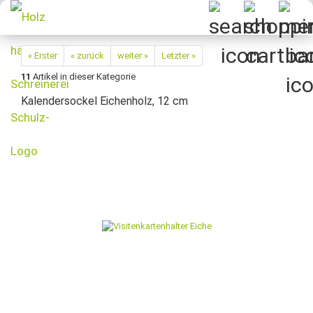
« Erster
« zurück
weiter »
Letzter »
11
Artikel in dieser Kategorie
Kalendersockel Eichenholz, 12 cm