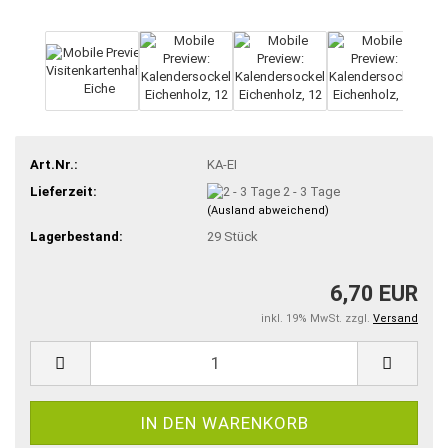
Art.Nr.:
KA-EI
Lieferzeit:
2 - 3 Tage
(Ausland abweichend)
Lagerbestand:
29
Stück
6,70 EUR
inkl. 19% MwSt. zzgl.
Versand