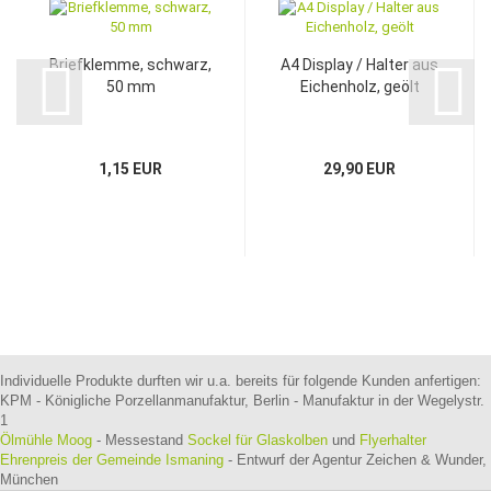
Briefklemme, schwarz,
A4 Display / Halter aus
50 mm
Eichenholz, geölt
1,15 EUR
29,90 EUR
Individuelle Produkte durften wir u.a. bereits für folgende Kunden anfertigen:
KPM - Königliche Porzellanmanufaktur, Berlin - Manufaktur in der Wegelystr.
1
Ölmühle Moog
- Messestand
Sockel für Glaskolben
und
Flyerhalter
Ehrenpreis der Gemeinde Ismaning
- Entwurf der Agentur Zeichen & Wunder,
München