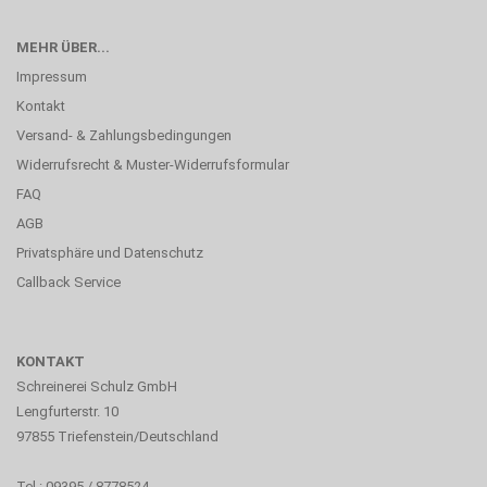
MEHR ÜBER...
Impressum
Kontakt
Versand- & Zahlungsbedingungen
Widerrufsrecht & Muster-Widerrufsformular
FAQ
AGB
Privatsphäre und Datenschutz
Callback Service
KONTAKT
Schreinerei Schulz GmbH
Lengfurterstr. 10
97855 Triefenstein/Deutschland
Tel.: 09395 / 8778524