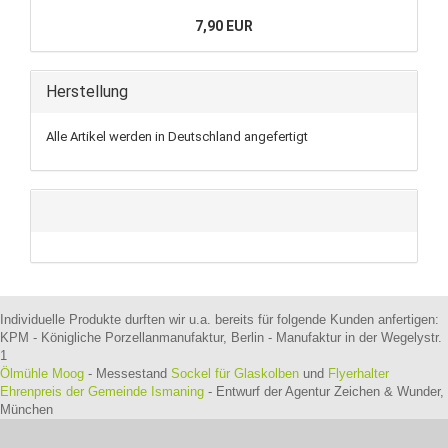
7,90 EUR
Herstellung
Alle Artikel werden in Deutschland angefertigt
Individuelle Produkte durften wir u.a. bereits für folgende Kunden anfertigen:
KPM - Königliche Porzellanmanufaktur, Berlin - Manufaktur in der Wegelystr.
1
Ölmühle Moog
- Messestand
Sockel für Glaskolben
und
Flyerhalter
Ehrenpreis der Gemeinde Ismaning
- Entwurf der Agentur Zeichen & Wunder,
München