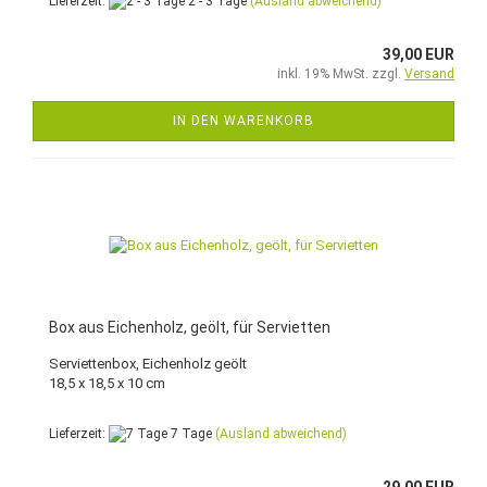
Lieferzeit:
2 - 3 Tage
(Ausland abweichend)
39,00 EUR
inkl. 19% MwSt. zzgl.
Versand
IN DEN WARENKORB
Box aus Eichenholz, geölt, für Servietten
Serviettenbox, Eichenholz geölt
18,5 x 18,5 x 10 cm
Lieferzeit:
7 Tage
(Ausland abweichend)