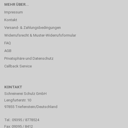
MEHR ÜBER...
Impressum
Kontakt
Versand- & Zahlungsbedingungen
Widerrufsrecht & Muster-Widerrufsformular
FAQ
AGB
Privatsphäre und Datenschutz
Callback Service
KONTAKT
Schreinerei Schulz GmbH
Lengfurterstr. 10
97855 Triefenstein/Deutschland
Tel.: 09395 / 8778524
Fax: 09395 / 8412