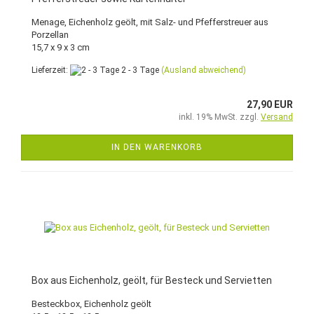
Menage, Eichenholz geölt, mit Salz- und Pfefferstreuer aus
Porzellan
15,7 x 9 x 3 cm
Lieferzeit:
2 - 3 Tage
(Ausland abweichend)
27,90 EUR
inkl. 19% MwSt. zzgl.
Versand
IN DEN WARENKORB
Box aus Eichenholz, geölt, für Besteck und Servietten
Besteckbox, Eichenholz geölt