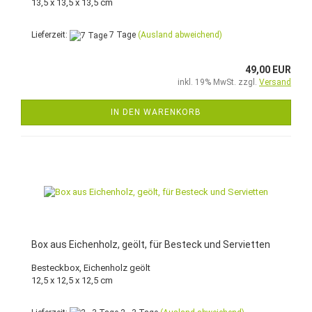
13,5 x 13,5 x 13,5 cm
Lieferzeit:
7 Tage
(Ausland abweichend)
49,00 EUR
inkl. 19% MwSt. zzgl.
Versand
IN DEN WARENKORB
Box aus Eichenholz, geölt, für Besteck und Servietten
Besteckbox, Eichenholz geölt
12,5 x 12,5 x 12,5 cm