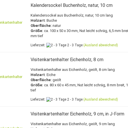
Kalendersockel Buchenholz, natur, 10 cm
Kalendersockel aus Buchenholz, natur, 10 cm lang
Holzart
: Buche
Oberfläche:
natur
Größe:
ca. 100 x 50 x 30 mm, Nut leicht schräg, 6,5 mm brei
mm tief
Lieferzeit:
2 - 3 Tage
(Ausland abweichend)
Visitenkartenhalter Eichenholz, 8 cm
Visitenkartenhalter aus Eichenholz, geölt, 8 cm lang
Holzart
: Eiche
Oberfläche:
geölt
Größe:
ca. 80 x 60 x 45 mm, Nut leicht schräg, 8 mm breit,
tief
Lieferzeit:
2 - 3 Tage
(Ausland abweichend)
Visitenkartenhalter Eichenholz, 9 cm, in J-Form
Visitenkartenhalter aus Eichenholz, geölt, 9 cm lang