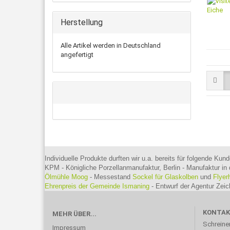
Herstellung
Alle Artikel werden in Deutschland
angefertigt
Individuelle Produkte durften wir u.a. bereits für folgende Kund
KPM - Königliche Porzellanmanufaktur, Berlin - Manufaktur in 
Ölmühle Moog
- Messestand
Sockel für Glaskolben
und
Flyer
Ehrenpreis der Gemeinde Ismaning
- Entwurf der Agentur Ze
KONTA
MEHR ÜBER...
Schreine
Impressum