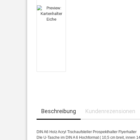
Beschreibung
Kundenrezensionen
DIN A6 Holz Acryl Tischaufsteller Prospekthalter Flyerhalter
DIe U-Tasche im DIN A 6 Hochformat ( 10,5 cm breit, innen 14