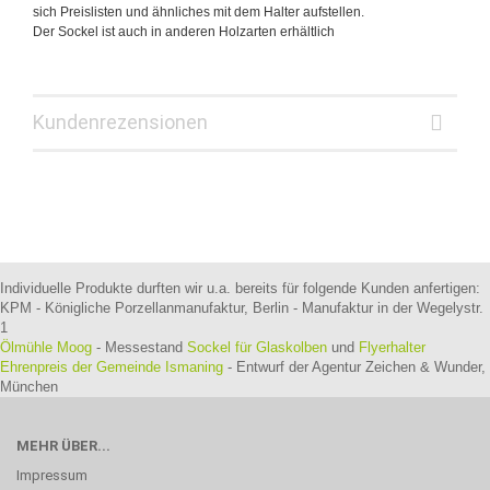
sich Preislisten und ähnliches mit dem Halter aufstellen.
Der Sockel ist auch in anderen Holzarten erhältlich
Kundenrezensionen
Individuelle Produkte durften wir u.a. bereits für folgende Kunden anfertigen:
KPM - Königliche Porzellanmanufaktur, Berlin - Manufaktur in der Wegelystr.
1
Ölmühle Moog
- Messestand
Sockel für Glaskolben
und
Flyerhalter
Ehrenpreis der Gemeinde Ismaning
- Entwurf der Agentur Zeichen & Wunder,
München
MEHR ÜBER...
Impressum