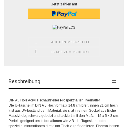
Jetzt zahlen mit
AUF DEN MERKZETTEL
FRAGE ZUM PRODUKT
Beschreibung
DIN A5 Holz Acryl Tischaufsteller Prospekthalter Flyerhalter
DIe U-Tasche im DIN A 5 Hochformat ( 14,8 cm breit, innen 21 cm hoch
) ist aus UV-beständigem Material, sie sitzt in einem Sockel aus Eiche
Massivholz, schwarz gebeizt und lackiert, mit den Maßen 15
x 5 x 3 cm.
Perfekt geeignet um Informationen wie z.B. die Tageskarte oder
spezielle Informationen direkt am Tisch zu präsentieren. Ebenso lassen