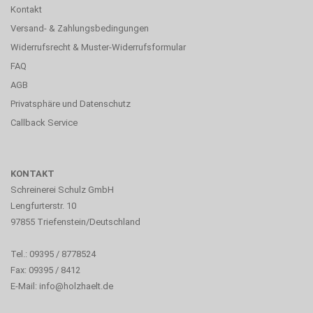
Kontakt
Versand- & Zahlungsbedingungen
Widerrufsrecht & Muster-Widerrufsformular
FAQ
AGB
Privatsphäre und Datenschutz
Callback Service
KONTAKT
Schreinerei Schulz GmbH
Lengfurterstr. 10
97855 Triefenstein/Deutschland
Tel.: 09395 / 8778524
Fax: 09395 / 8412
E-Mail:
info@holzhaelt.de