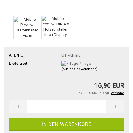
Art.Nr.:
UT-A5h-EIs
Lieferzeit:
7 Tage
(Ausland abweichend)
16,90 EUR
inkl. 19% MwSt. zzgl.
Versand