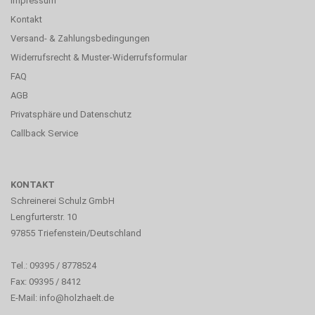
Impressum
Kontakt
Versand- & Zahlungsbedingungen
Widerrufsrecht & Muster-Widerrufsformular
FAQ
AGB
Privatsphäre und Datenschutz
Callback Service
KONTAKT
Schreinerei Schulz GmbH
Lengfurterstr. 10
97855 Triefenstein/Deutschland
Tel.: 09395 / 8778524
Fax: 09395 / 8412
E-Mail:
info@holzhaelt.de