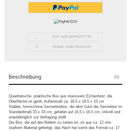
AUF DEN MERKZETTEL
FRAGE ZUM PRODUKT
Beschreibung
Quadratische, praktische Box aus massivem Eichenholz, die
Oberfläche ist geölt, Außenmaß ca. 18,5 x 18,5 x 10 cm
Stabile, formschöne Serviettenbox, die dem Gast die Servietten im
Standardmaß 33 x 33 cm, gefaltet auf 16,5 x 16,5 cm, stilvoll und
unaufdringlich zur Verfügung stellt.
Die Box, die auf den Bildern zu sehen ist, ist aus ca. 12 mm
starkem Material gefertigt, das Hach hat somit das Format ca. 17