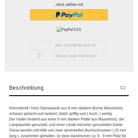
Jetzt zahlen mit
AUF DEN MERKZETTEL
FRAGE ZUM PRODUKT
Beschreibung
Klemmbrett / Holz-Speisekarte aus 8 mm starkem Buche Massivholz,
schwarz gebeizt und lackiert, stabil, griffig und ( hoch- ) wertig.
Der Halter besteht aus einer 8 mm starken Platte aus Massivholz, die
Längskanten gerundet, und einer Leiste mit einer gerundeten Kante.
Diese werden mit Hilfe von zwei vernickelten Buchschrauben ( 25 mm
lang ) zusammen gehalten, so dass dazwischen ca. 8 - 9 mm Platz für