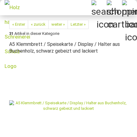
« Erster
« zurück
weiter »
Letzter »
31
Artikel in dieser Kategorie
A5 Klemmbrett / Speisekarte / Display / Halter aus
Buchenholz, schwarz gebeizt und lackiert