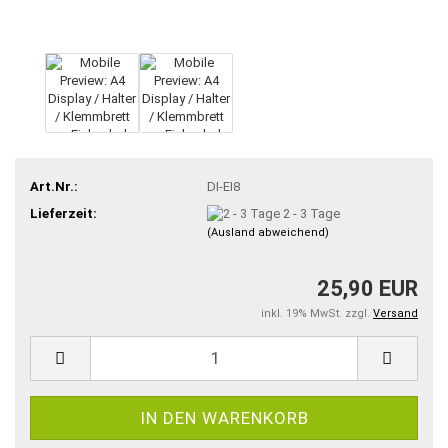
Art.Nr.:
DI-EI8
Lieferzeit:
2 - 3 Tage
(Ausland abweichend)
25,90 EUR
inkl. 19% MwSt. zzgl.
Versand