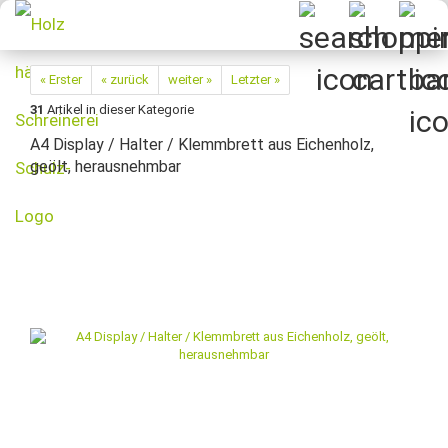
« Erster
« zurück
weiter »
Letzter »
31
Artikel in dieser Kategorie
A4 Display / Halter / Klemmbrett aus Eichenholz,
geölt, herausnehmbar