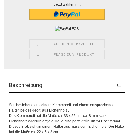
Jetzt zahlen mit
AUF DEN MERKZETTEL
FRAGE ZUM PRODUKT
Beschreibung
Set, bestehend aus einem Klemmbrett und einem entsprechenden
Halter, beides geölt, aus Eichenholz .
Das Klemmbrett hat die Maße ca. 33 x 22 cm, ca. 8 mm stark,
Eichenholz edelfurniert; die Maße sind perfekt für Din A4 Hochformat.
Dieses Brett steht in einem Halter aus massivem Eichenholz. Der Halter
hat die Maße ca. 22 x 5 x 3 cm.