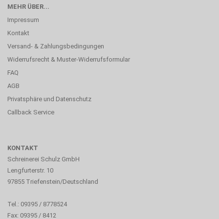
MEHR ÜBER...
Impressum
Kontakt
Versand- & Zahlungsbedingungen
Widerrufsrecht & Muster-Widerrufsformular
FAQ
AGB
Privatsphäre und Datenschutz
Callback Service
KONTAKT
Schreinerei Schulz GmbH
Lengfurterstr. 10
97855 Triefenstein/Deutschland
Tel.: 09395 / 8778524
Fax: 09395 / 8412