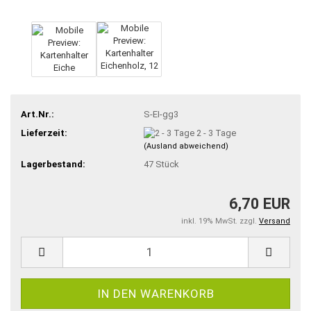
Art.Nr.:
S-EI-gg3
Lieferzeit:
2 - 3 Tage
(Ausland abweichend)
Lagerbestand:
47
Stück
6,70 EUR
inkl. 19% MwSt. zzgl.
Versand