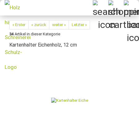
« Erster
« zurück
weiter »
Letzter »
34
Artikel in dieser Kategorie
Kartenhalter Eichenholz, 12 cm