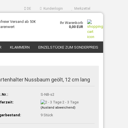
DE
Kundenlogin
Merkzettel
freier Versand ab 50€
Ihr Warenkorb
arenwert
0,00 EUR
R
KLAMMERN
EINZELSTÜCKE ZUM SONDERPREIS
KONTAKT
ÜBER UNS
rtenhalter Nussbaum geölt, 12 cm lang
.Nr.:
S-NB-s2
ferzeit:
2 - 3 Tage
(Ausland abweichend)
gerbestand:
9
Stück