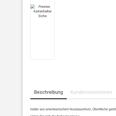
Beschreibung
Kundenrezensionen
Halter aus amerikanischem Nussbaumholz, Oberfläche geölt