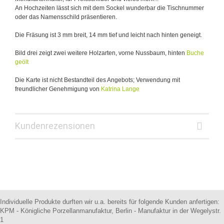
An Hochzeiten lässt sich mit dem Sockel wunderbar die Tischnummer
oder das Namensschild präsentieren.
Die Fräsung ist 3 mm breit, 14 mm tief und leicht nach hinten geneigt.
Bild drei zeigt zwei weitere Holzarten, vorne Nussbaum, hinten
Buche
geölt
Die Karte ist nicht Bestandteil des Angebots; Verwendung mit
freundlicher Genehmigung von
Katrina Lange
Kundenrezensionen
Individuelle Produkte durften wir u.a. bereits für folgende Kunden anfertigen:
KPM - Königliche Porzellanmanufaktur, Berlin - Manufaktur in der Wegelystr.
1