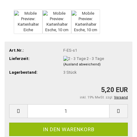
Art.Nr.:
F-ES-s1
Lieferzeit:
2 - 3 Tage
(Ausland abweichend)
Lagerbestand:
3
Stück
5,20 EUR
inkl. 19% MwSt. zzgl.
Versand