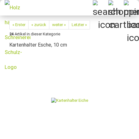
« Erster
« zurück
weiter »
Letzter »
24
Artikel in dieser Kategorie
Kartenhalter Esche, 10 cm