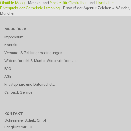
Ölmühle Moog
- Messestand
Sockel für Glaskolben
und
Flyerhalter
Ehrenpreis der Gemeinde Ismaning
- Entwurf der Agentur Zeichen & Wunder,
München
MEHR ÜBER...
Impressum
Kontakt
Versand- & Zahlungsbedingungen
Widerrufsrecht & Muster-Widerrufsformular
FAQ
AGB
Privatsphäre und Datenschutz
Callback Service
KONTAKT
Schreinerei Schulz GmbH
Lengfurterstr. 10