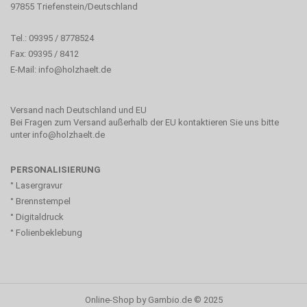
97855 Triefenstein/Deutschland
Tel.: 09395 / 8778524
Fax: 09395 / 8412
E-Mail:
info@holzhaelt.de
Versand nach Deutschland und EU
Bei Fragen zum Versand außerhalb der EU kontaktieren Sie uns bitte
unter info@holzhaelt.de
PERSONALISIERUNG
° Lasergravur
° Brennstempel
° Digitaldruck
° Folienbeklebung
Online-Shop
by Gambio.de © 2025