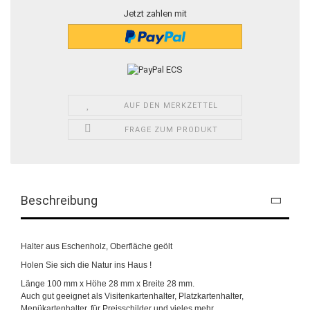
Jetzt zahlen mit
AUF DEN MERKZETTEL
FRAGE ZUM PRODUKT
Beschreibung
Halter aus Eschenholz, Oberfläche geölt
Holen Sie sich die Natur ins Haus !
Länge 100 mm x Höhe 28 mm x Breite 28 mm.
Auch gut geeignet als Visitenkartenhalter, Platzkartenhalter,
Menükartenhalter, für Preisschilder und vieles mehr...