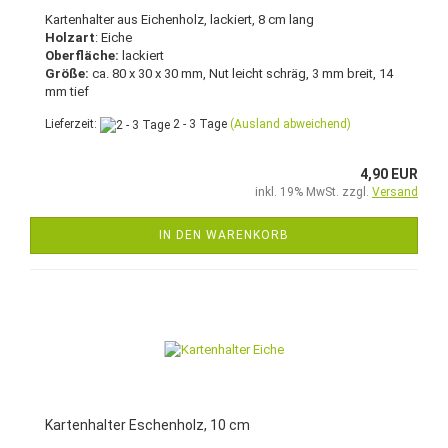
Kartenhalter aus Eichenholz, lackiert, 8 cm lang
Holzart
: Eiche
Oberfläche:
lackiert
Größe:
ca. 80 x 30 x 30 mm, Nut leicht schräg, 3 mm breit, 14
mm tief
Lieferzeit:
2 - 3 Tage
(Ausland abweichend)
4,90 EUR
inkl. 19% MwSt. zzgl.
Versand
IN DEN WARENKORB
Kartenhalter Eschenholz, 10 cm