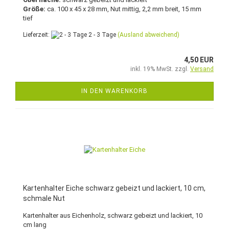
Größe:
ca. 100 x 45 x 28 mm, Nut mittig, 2,2 mm breit, 15 mm
tief
Lieferzeit:
2 - 3 Tage
(Ausland abweichend)
4,50 EUR
inkl. 19% MwSt. zzgl.
Versand
IN DEN WARENKORB
Kartenhalter Eiche schwarz gebeizt und lackiert, 10 cm,
schmale Nut
Kartenhalter aus Eichenholz, schwarz gebeizt und lackiert, 10
cm lang