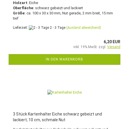
Holzart
: Eiche
Oberfläche:
schwarz gebeizt und lackiert
Größe:
ca. 100 x 30 x 30 mm, Nut gerade, 2 mm breit, 15 mm
tief
Lieferzeit:
2 - 3 Tage
(Ausland abweichend)
6,20 EUR
inkl. 19% MwSt. zzgl.
Versand
IN DEN WARENKORB
3 Stück Kartenhalter Eiche schwarz gebeizt und
lackiert, 10 cm, schmale Nut