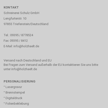
KONTAKT
Schreinerei Schulz GmbH
Lengfurterstr. 10
97855 Triefenstein/Deutschland
Tel.: 09395 / 8778524
Fax: 09395 / 8412
E-Mail:
info@holzhaelt.de
Versand nach Deutschland und EU
Bei Fragen zum Versand außerhalb der EU kontaktieren Sie uns bitte
unter info@holzhaelt.de
PERSONALISIERUNG
° Lasergravur
° Brennstempel
° Digitaldruck
° Folienbeklebung