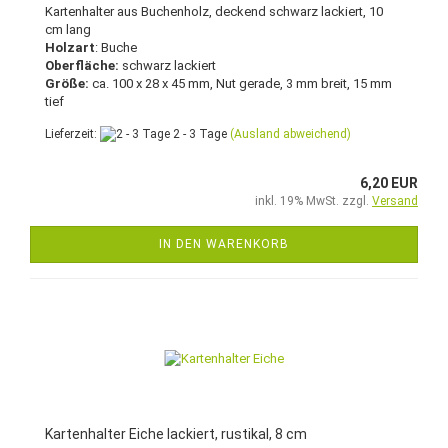
Kartenhalter aus Buchenholz, deckend schwarz lackiert, 10
cm lang
Holzart
: Buche
Oberfläche:
schwarz lackiert
Größe:
ca. 100 x 28 x 45 mm, Nut gerade, 3 mm breit, 15 mm
tief
Lieferzeit:
2 - 3 Tage
(Ausland abweichend)
6,20 EUR
inkl. 19% MwSt. zzgl.
Versand
IN DEN WARENKORB
Kartenhalter Eiche lackiert, rustikal, 8 cm