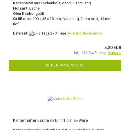
Kartenhalter aus Eschenholz, geölt, 10 cm lang
Holzart
: Esche
Oberfläche:
geölt
Größe:
ca. 100 x 45 x 28 mm, Nut mittig, 3 mm breit, 14 mm
tief
Lieferzeit:
2 - 3 Tage
(Ausland abweichend)
5,20 EUR
inkl. 19% MwSt. zzgl.
Versand
IN DEN WARENKORB
Kartenhalter Esche natur 11 cm, B-Ware