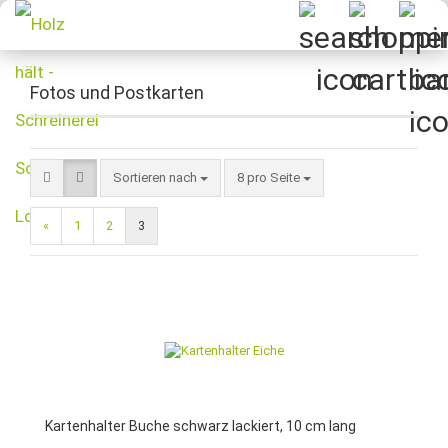
Fotos und Postkarten
Sortieren nach
pro Seite
Sortieren nach
8 pro Seite
«
1
2
3
Kartenhalter Buche schwarz lackiert, 10 cm lang