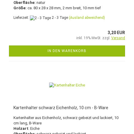
Oberfläche:
natur
Größe:
ca. 80 x 28 x 28 mm, 2 mm breit, 10 mm tief
Lieferzeit:
2 - 3 Tage
(Ausland abweichend)
3,20 EUR
inkl. 19% MwSt. zzgl.
Versand
IN DEN WARENKORB
Kartenhalter schwarz Eichenholz, 10 cm - B-Ware
Kartenhalter aus Eichenholz, schwarz gebeizt und lackiert, 10
cm lang, B-Ware
Holzart
: Eiche
Oberfläche:
schwarz gebeizt und lackiert