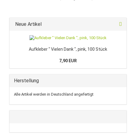
Neue Artikel
Aufkleber " Vielen Dank ", pink, 100 Stück
7,90 EUR
Herstellung
Alle Artikel werden in Deutschland angefertigt