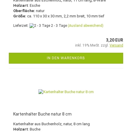
Kartenhalter aus Eschenholz, natur, 11 cm lang, B-Ware
Holzart
: Esche
Oberfläche:
natur
Größe:
ca. 110 x 30 x 30 mm, 2,2 mm breit, 10 mm tief
Lieferzeit:
2 - 3 Tage
(Ausland abweichend)
3,20 EUR
inkl. 19% MwSt. zzgl.
Versand
IN DEN WARENKORB
Kartenhalter Buche natur 8 cm
Kartenhalter aus Buchenholz, natur, 8 cm lang
Holzart
: Buche