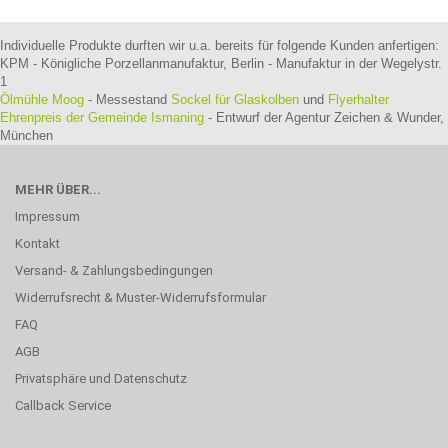
Individuelle Produkte durften wir u.a. bereits für folgende Kunden anfertigen:
KPM - Königliche Porzellanmanufaktur, Berlin - Manufaktur in der Wegelystr.
1
Ölmühle Moog
- Messestand
Sockel für Glaskolben
und
Flyerhalter
Ehrenpreis der Gemeinde Ismaning
- Entwurf der Agentur Zeichen & Wunder,
München
MEHR ÜBER...
Impressum
Kontakt
Versand- & Zahlungsbedingungen
Widerrufsrecht & Muster-Widerrufsformular
FAQ
AGB
Privatsphäre und Datenschutz
Callback Service